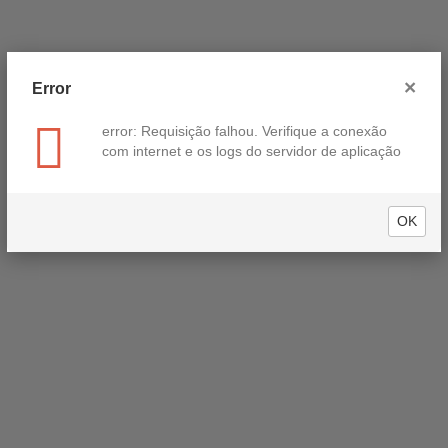
×
Error
error: Requisição falhou. Verifique a conexão
com internet e os logs do servidor de aplicação
OK